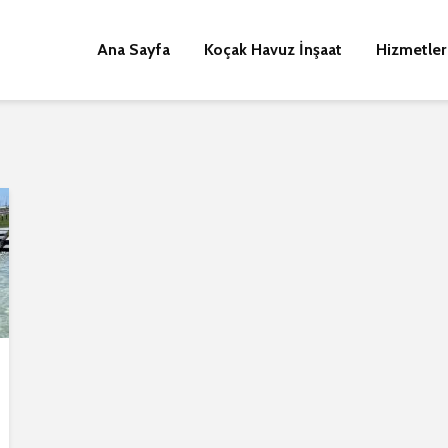
Ana Sayfa
Koçak Havuz İnşaat
Hizmetler