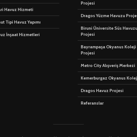
Projesi
ari Havuz Hizmeti
Dragos Yüzme Havuzu Proje
ut Tipi Havuz Yapımı
Biruni Üniversite Süs Havuz
Projesi
vuz İnşaat Hizmetleri
Bayrampaşa Okyanus Koleji
Projesi
Metro City Alışveriş Merkezi
Kemerburgaz Okyanus Kolej
Dragos Havuz Projesi
Referanslar