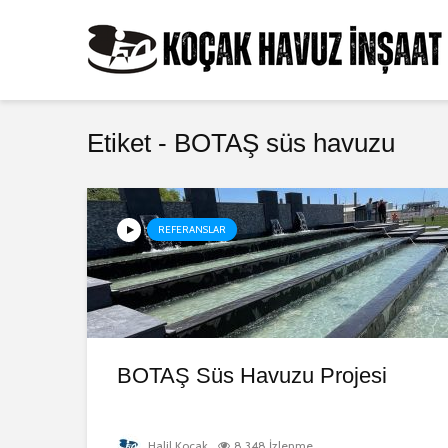
Etiket - BOTAŞ süs havuzu
REFERANSLAR
BOTAŞ Süs Havuzu Projesi
Halil Koçak
8.348 İzlenme