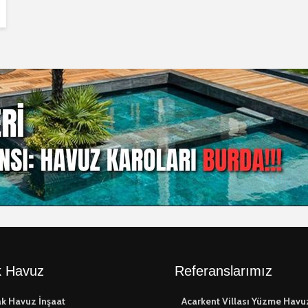
 Havuz
Referanslarımız
k Havuz İnşaat
Acarkent Villası Yüzme Havu