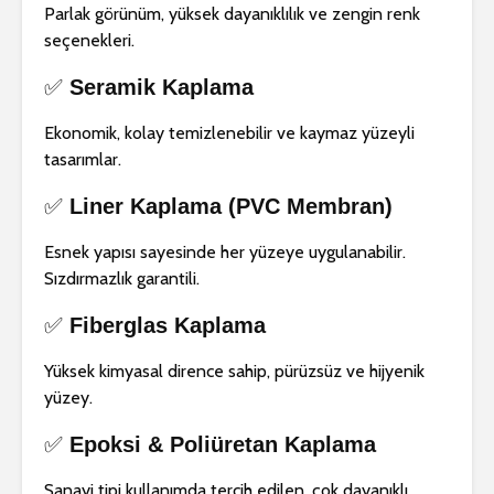
Parlak görünüm, yüksek dayanıklılık ve zengin renk
seçenekleri.
✅
Seramik Kaplama
Ekonomik, kolay temizlenebilir ve kaymaz yüzeyli
tasarımlar.
✅
Liner Kaplama (PVC Membran)
Esnek yapısı sayesinde her yüzeye uygulanabilir.
Sızdırmazlık garantili.
✅
Fiberglas Kaplama
Yüksek kimyasal dirence sahip, pürüzsüz ve hijyenik
yüzey.
✅
Epoksi & Poliüretan Kaplama
Sanayi tipi kullanımda tercih edilen, çok dayanıklı