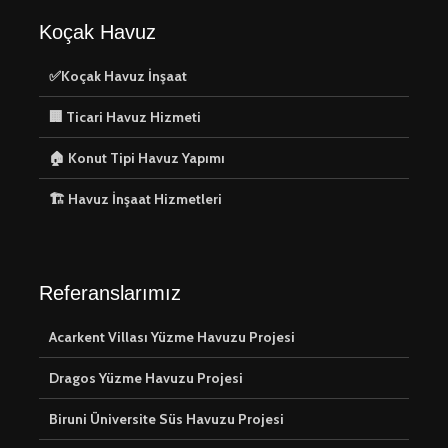
Koçak Havuz
✅Koçak Havuz İnşaat
🏢 Ticari Havuz Hizmeti
🏠 Konut Tipi Havuz Yapımı
🏗️ Havuz İnşaat Hizmetleri
Referanslarımız
Acarkent Villası Yüzme Havuzu Projesi
Dragos Yüzme Havuzu Projesi
Biruni Üniversite Süs Havuzu Projesi