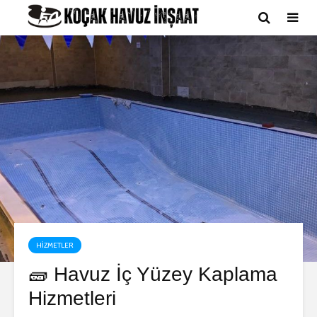
HIZMETLER
🧱 Havuz İç Yüzey Kaplama
Hizmetleri