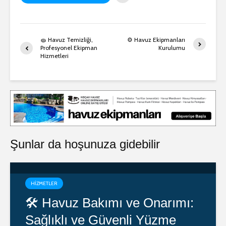
🧽 Havuz Temizliği,
⚙️ Havuz Ekipmanları
Profesyonel Ekipman
Kurulumu
Hizmetleri
Şunlar da hoşunuza gidebilir
HIZMETLER
🛠️ Havuz Bakımı ve Onarımı:
Sağlıklı ve Güvenli Yüzme