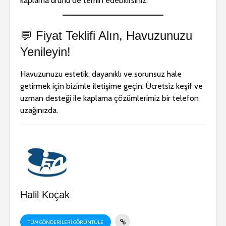
kaplama ürünü de temin edebilirsiniz.
💬 Fiyat Teklifi Alın, Havuzunuzu
Yenileyin!
Havuzunuzu estetik, dayanıklı ve sorunsuz hale
getirmek için bizimle iletişime geçin. Ücretsiz keşif ve
uzman desteği ile kaplama çözümlerimiz bir telefon
uzağınızda.
Halil Koçak
TÜM GÖNDERILERI GÖRÜNTÜLE