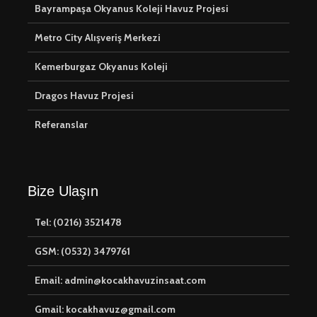
Bayrampaşa Okyanus Koleji Havuz Projesi
Metro City Alışveriş Merkezi
Kemerburgaz Okyanus Koleji
Dragos Havuz Projesi
Referanslar
Bize Ulaşın
Tel: (0216) 3521478
GSM: (0532) 3479761
Email: admin@kocakhavuzinsaat.com
Gmail: kocakhavuz@gmail.com