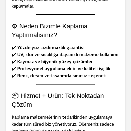
kaplamalar.
⚙️ Neden Bizimle Kaplama
Yaptırmalısınız?
✔️
Yüzde yüz sızdırmazlık garantisi
✔️
UV, klor ve sıcaklığa dayanıklı malzeme kullanımı
✔️
Kaymaz ve hijyenik yüzey çözümleri
✔️
Profesyonel uygulama ekibi ve kaliteli işçilik
✔️
Renk, desen ve tasarımda sınırsız seçenek
📦 Hizmet + Ürün: Tek Noktadan
Çözüm
Kaplama malzemelerinin tedarikinden uygulamaya
kadar tüm süreci biz yönetiyoruz. Dilerseniz sadece