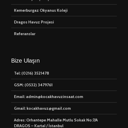
Kemerburgaz Okyanus Koleji
Dragos Havuz Projesi
Referanslar
Bize Ulaşın
Tel: (0216) 3521478
GSM: (0532) 3479761
Email: admin@kocakhavuzinsaat.com
Gmail: kocakhavuz@gmail.com
Adres: Orhantepe Mahalle Mutlu Sokak No:7/A
DRAGOS – Kartal / İstanbul