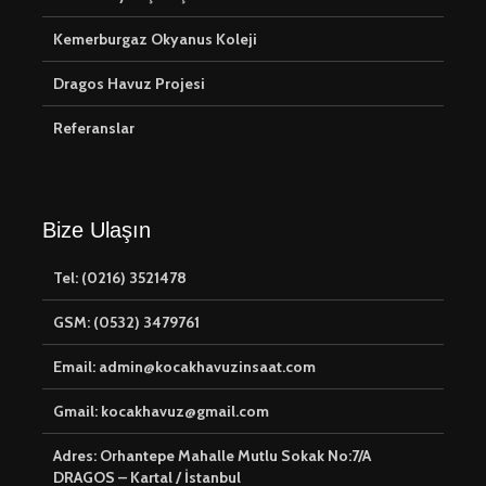
Kemerburgaz Okyanus Koleji
Dragos Havuz Projesi
Referanslar
Bize Ulaşın
Tel: (0216) 3521478
GSM: (0532) 3479761
Email: admin@kocakhavuzinsaat.com
Gmail: kocakhavuz@gmail.com
Adres: Orhantepe Mahalle Mutlu Sokak No:7/A
DRAGOS – Kartal / İstanbul