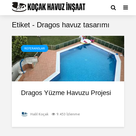
Etiket - Dragos havuz tasarımı
REFERANSLAR
Dragos Yüzme Havuzu Projesi
Halil Koçak
9.453 İzlenme