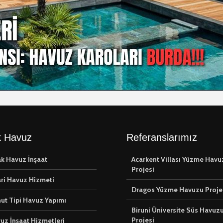
 Havuz
Referanslarımız
k Havuz İnşaat
Acarkent Villası Yüzme Havu
Projesi
ari Havuz Hizmeti
Dragos Yüzme Havuzu Proje
ut Tipi Havuz Yapımı
Biruni Üniversite Süs Havuz
Projesi
vuz İnşaat Hizmetleri