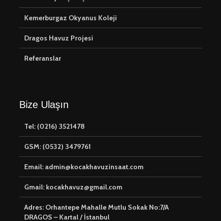
Kemerburgaz Okyanus Koleji
Dragos Havuz Projesi
Referanslar
Bize Ulaşın
Tel: (0216) 3521478
GSM: (0532) 3479761
Email: admin@kocakhavuzinsaat.com
Gmail: kocakhavuz@gmail.com
Adres: Orhantepe Mahalle Mutlu Sokak No:7/A
DRAGOS – Kartal / İstanbul