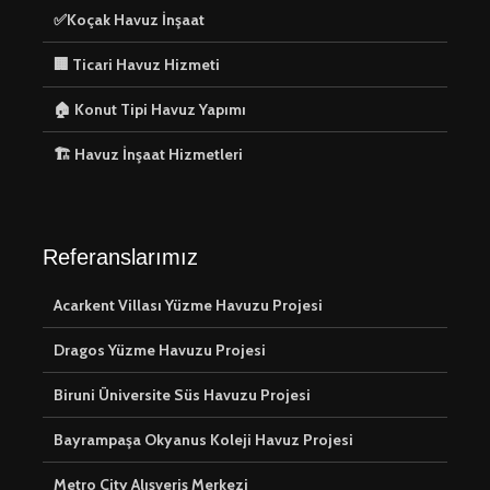
✅Koçak Havuz İnşaat
🏢 Ticari Havuz Hizmeti
🏠 Konut Tipi Havuz Yapımı
🏗️ Havuz İnşaat Hizmetleri
Referanslarımız
Acarkent Villası Yüzme Havuzu Projesi
Dragos Yüzme Havuzu Projesi
Biruni Üniversite Süs Havuzu Projesi
Bayrampaşa Okyanus Koleji Havuz Projesi
Metro City Alışveriş Merkezi