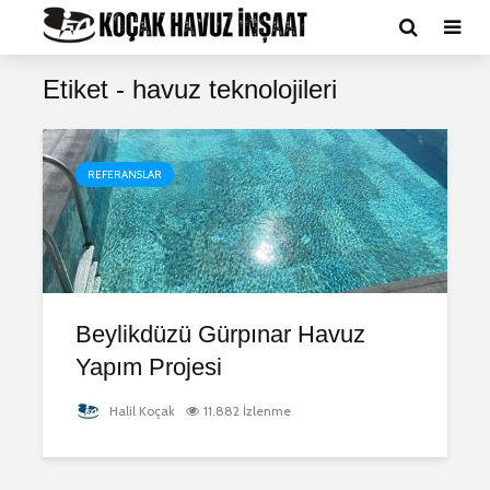
Etiket - havuz teknolojileri
REFERANSLAR
Beylikdüzü Gürpınar Havuz
Yapım Projesi
Halil Koçak
11.882 İzlenme