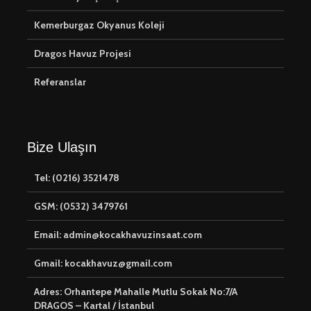
Kemerburgaz Okyanus Koleji
Dragos Havuz Projesi
Referanslar
Bize Ulaşın
Tel: (0216) 3521478
GSM: (0532) 3479761
Email: admin@kocakhavuzinsaat.com
Gmail: kocakhavuz@gmail.com
Adres: Orhantepe Mahalle Mutlu Sokak No:7/A
DRAGOS – Kartal / İstanbul