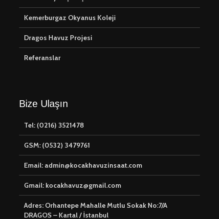
Kemerburgaz Okyanus Koleji
Dragos Havuz Projesi
Referanslar
Bize Ulaşın
Tel: (0216) 3521478
GSM: (0532) 3479761
Email: admin@kocakhavuzinsaat.com
Gmail: kocakhavuz@gmail.com
Adres: Orhantepe Mahalle Mutlu Sokak No:7/A
DRAGOS – Kartal / İstanbul