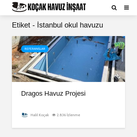
Etiket - İstanbul okul havuzu
REFERANSLAR
Dragos Havuz Projesi
Halil Koçak
2.836 İzlenme