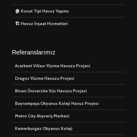
🏠 Konut Tipi Havuz Yapımı
🏗️ Havuz İnşaat Hizmetleri
Referanslarımız
Acarkent Villası Yüzme Havuzu Projesi
Dragos Yüzme Havuzu Projesi
Biruni Üniversite Süs Havuzu Projesi
Bayrampaşa Okyanus Koleji Havuz Projesi
Metro City Alışveriş Merkezi
Kemerburgaz Okyanus Koleji