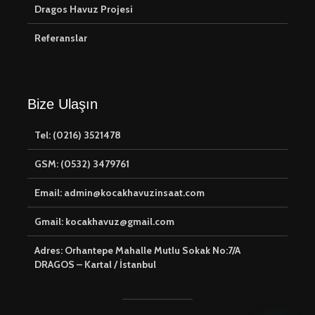
Dragos Havuz Projesi
Referanslar
Bize Ulaşın
Tel: (0216) 3521478
GSM: (0532) 3479761
Email: admin@kocakhavuzinsaat.com
Gmail: kocakhavuz@gmail.com
Adres: Orhantepe Mahalle Mutlu Sokak No:7/A
DRAGOS – Kartal / İstanbul