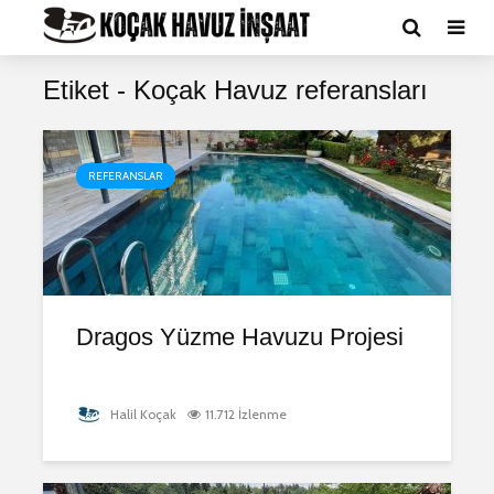
Etiket - Koçak Havuz referansları
REFERANSLAR
Dragos Yüzme Havuzu Projesi
Halil Koçak
11.712 İzlenme