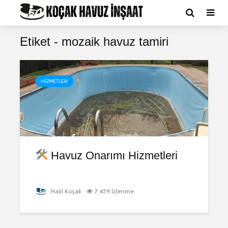
Etiket - mozaik havuz tamiri
HIZMETLER
Havuz Onarımı Hizmetleri
Halil Koçak
7.459 İzlenme