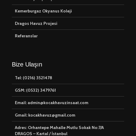
Kemerburgaz Okyanus Koleji
Dragos Havuz Projesi
Referanslar
Bize Ulaşın
Tel: (0216) 3521478
GSM: (0532) 3479761
Email: admin@kocakhavuzinsaat.com
Gmail: kocakhavuz@gmail.com
Adres: Orhantepe Mahalle Mutlu Sokak No:7/A
DRAGOS – Kartal / İstanbul