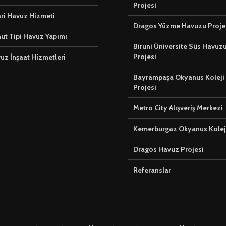
Projesi
ari Havuz Hizmeti
Dragos Yüzme Havuzu Proje
ut Tipi Havuz Yapımı
Biruni Üniversite Süs Havuz
Projesi
vuz İnşaat Hizmetleri
Bayrampaşa Okyanus Koleji
Projesi
Metro City Alışveriş Merkezi
Kemerburgaz Okyanus Kolej
Dragos Havuz Projesi
Referanslar