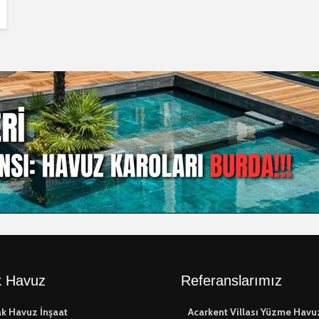
 Havuz
Referanslarımız
k Havuz İnşaat
Acarkent Villası Yüzme Havu