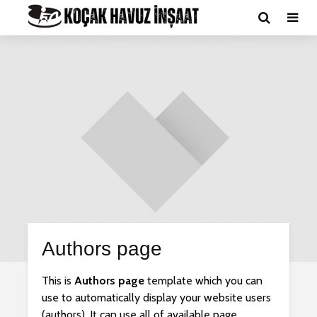
Authors page
This is
Authors page
template which you can
use to automatically display your website users
(authors). It can use all of available page