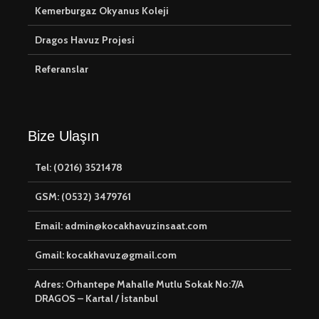
Kemerburgaz Okyanus Koleji
Dragos Havuz Projesi
Referanslar
Bize Ulaşın
Tel: (0216) 3521478
GSM: (0532) 3479761
Email: admin@kocakhavuzinsaat.com
Gmail: kocakhavuz@gmail.com
Adres: Orhantepe Mahalle Mutlu Sokak No:7/A
DRAGOS – Kartal / İstanbul