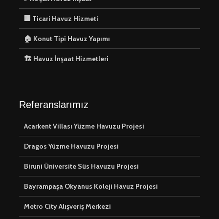
🏢 Ticari Havuz Hizmeti
🏠 Konut Tipi Havuz Yapımı
🏗️ Havuz İnşaat Hizmetleri
Referanslarımız
Acarkent Villası Yüzme Havuzu Projesi
Dragos Yüzme Havuzu Projesi
Biruni Üniversite Süs Havuzu Projesi
Bayrampaşa Okyanus Koleji Havuz Projesi
Metro City Alışveriş Merkezi