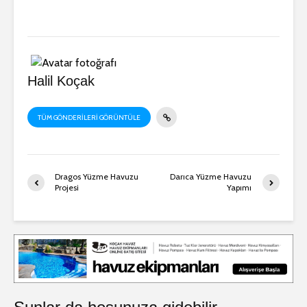
Halil Koçak
TÜM GÖNDERILERI GÖRÜNTÜLE
Dragos Yüzme Havuzu
Darıca Yüzme Havuzu
Projesi
Yapımı