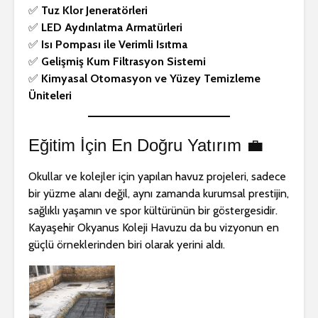
✅
Tuz Klor Jeneratörleri
✅
LED Aydınlatma Armatürleri
✅
Isı Pompası ile Verimli Isıtma
✅
Gelişmiş Kum Filtrasyon Sistemi
✅
Kimyasal Otomasyon ve Yüzey Temizleme
Üniteleri
Eğitim İçin En Doğru Yatırım 💼
Okullar ve kolejler için yapılan havuz projeleri, sadece
bir yüzme alanı değil, aynı zamanda kurumsal prestijin,
sağlıklı yaşamın ve spor kültürünün bir göstergesidir.
Kayaşehir Okyanus Koleji Havuzu da bu vizyonun en
güçlü örneklerinden biri olarak yerini aldı.