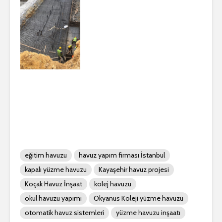
eğitim havuzu
havuz yapım firması İstanbul
kapalı yüzme havuzu
Kayaşehir havuz projesi
Koçak Havuz İnşaat
kolej havuzu
okul havuzu yapımı
Okyanus Koleji yüzme havuzu
otomatik havuz sistemleri
yüzme havuzu inşaatı