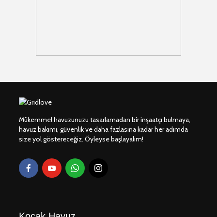
Mükemmel havuzunuzu tasarlamadan bir inşaatçı bulmaya,
havuz bakımı, güvenlik ve daha fazlasına kadar her adımda
size yol göstereceğiz. Öyleyse başlayalım!
Koçak Havuz