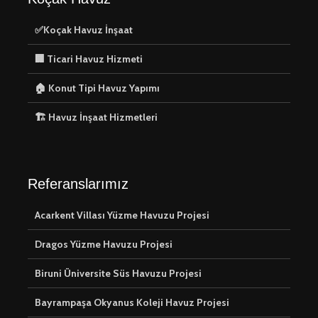
✅Koçak Havuz İnşaat
🏢 Ticari Havuz Hizmeti
🏠 Konut Tipi Havuz Yapımı
🏗️ Havuz İnşaat Hizmetleri
Referanslarımız
Acarkent Villası Yüzme Havuzu Projesi
Dragos Yüzme Havuzu Projesi
Biruni Üniversite Süs Havuzu Projesi
Bayrampaşa Okyanus Koleji Havuz Projesi