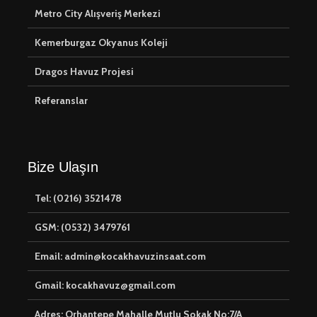
Metro City Alışveriş Merkezi
Kemerburgaz Okyanus Koleji
Dragos Havuz Projesi
Referanslar
Bize Ulaşın
Tel: (0216) 3521478
GSM: (0532) 3479761
Email: admin@kocakhavuzinsaat.com
Gmail: kocakhavuz@gmail.com
Adres: Orhantepe Mahalle Mutlu Sokak No:7/A