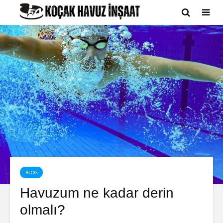
BLOG
Havuzum ne kadar derin
olmalı?