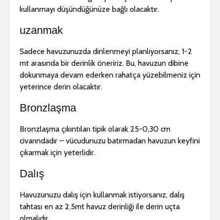
kullanmayı düşündüğünüze bağlı olacaktır.
uzanmak
Sadece havuzunuzda dinlenmeyi planlıyorsanız, 1-2
mt arasında bir derinlik öneririz. Bu, havuzun dibine
dokunmaya devam ederken rahatça yüzebilmeniz için
yeterince derin olacaktır.
Bronzlaşma
Bronzlaşma çıkıntıları tipik olarak 25-0,30 cm
civarındadır – vücudunuzu batırmadan havuzun keyfini
çıkarmak için yeterlidir.
Dalış
Havuzunuzu dalış için kullanmak istiyorsanız, dalış
tahtası en az 2.5mt havuz derinliği ile derin uçta
olmalıdır.