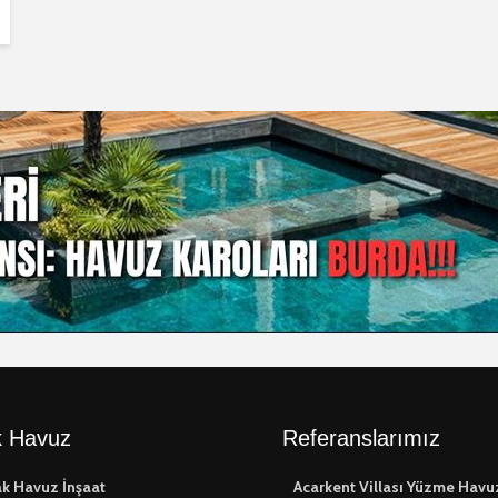
 Havuz
Referanslarımız
k Havuz İnşaat
Acarkent Villası Yüzme Havu