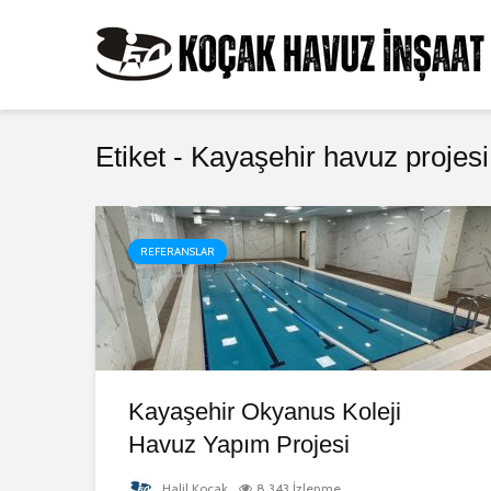
Etiket - Kayaşehir havuz projesi
REFERANSLAR
Kayaşehir Okyanus Koleji
Havuz Yapım Projesi
Halil Koçak
8.343 İzlenme