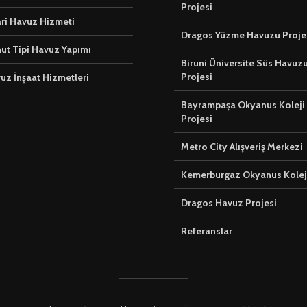
Projesi
ari Havuz Hizmeti
Dragos Yüzme Havuzu Proje
ut Tipi Havuz Yapımı
Biruni Üniversite Süs Havuz
Projesi
vuz İnşaat Hizmetleri
Bayrampaşa Okyanus Koleji
Projesi
Metro City Alışveriş Merkezi
Kemerburgaz Okyanus Kolej
Dragos Havuz Projesi
Referanslar