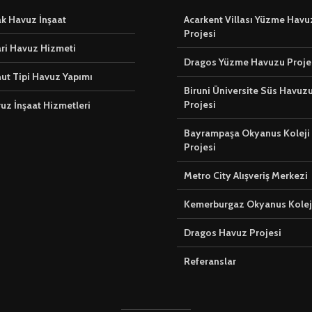
k Havuz İnşaat
Acarkent Villası Yüzme Havu
Projesi
ari Havuz Hizmeti
Dragos Yüzme Havuzu Proje
ut Tipi Havuz Yapımı
Biruni Üniversite Süs Havuz
Projesi
vuz İnşaat Hizmetleri
Bayrampaşa Okyanus Koleji
Projesi
Metro City Alışveriş Merkezi
Kemerburgaz Okyanus Kolej
Dragos Havuz Projesi
Referanslar