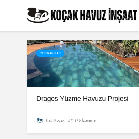
REFERANSLAR
Dragos Yüzme Havuzu Projesi
Halil Koçak
11.978 İzlenme