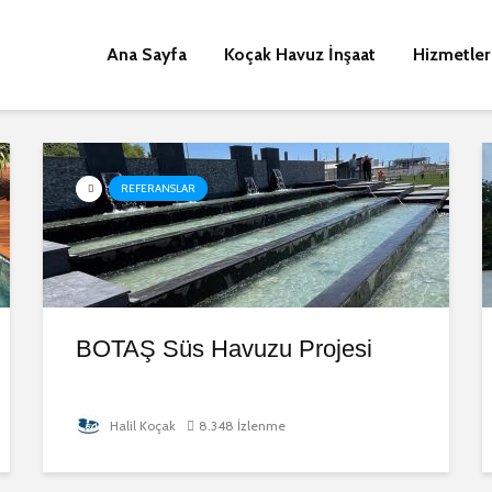
Ana Sayfa
Koçak Havuz İnşaat
Hizmetler
REFERANSLAR
BOTAŞ Süs Havuzu Projesi
Halil Koçak
8.348 İzlenme